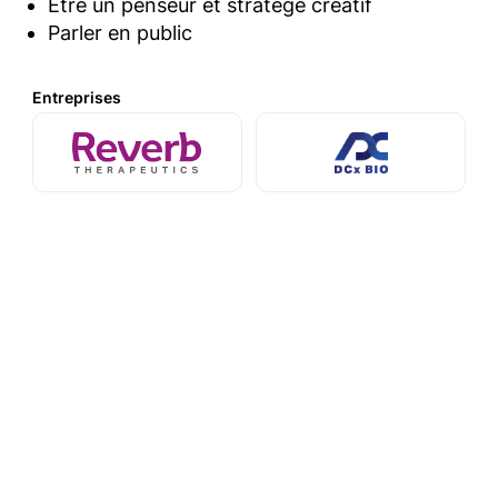
Être un penseur et stratège créatif
Parler en public
Entreprises
Michael Mee
Associé