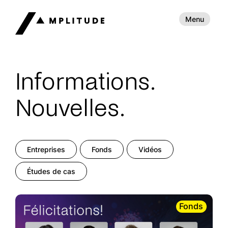
Menu
Informations.
Nouvelles.
Entreprises
Fonds
Vidéos
Études de cas
Fonds